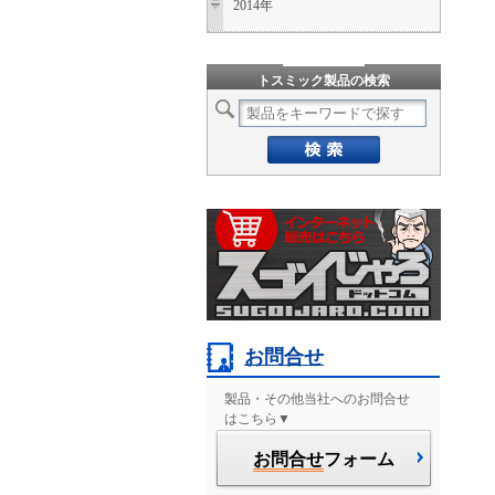
2014年
トスミック製品の検索
お問合せ
製品・その他当社へのお問合せ
はこちら▼
お問合せ
フォーム