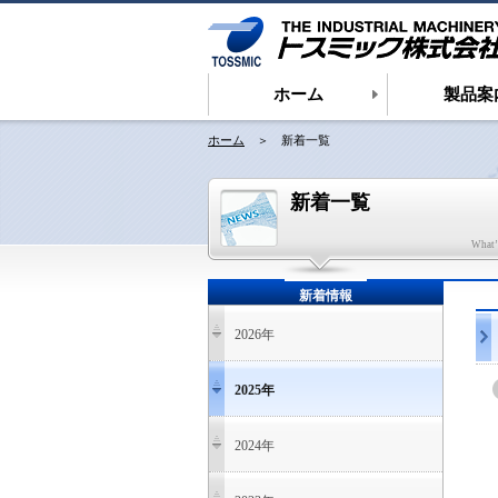
ホーム
製品案
ホーム
＞ 新着一覧
新着一覧
What’
新着情報
2026年
2025年
2024年