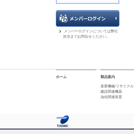
メンバーログインについては弊社
担当までお問合せください。
ホーム
製品案内
産業機械/リサイク
建設関連機器
油化関連装置