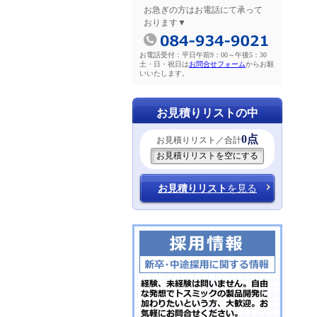
お急ぎの方はお電話にて承って
おります▼
お電話受付：平日午前9：00～午後5：30
土・日・祝日は
お問合せフォーム
からお願
いいたします。
お見積りリストの中
0点
お見積りリスト／合計
お見積りリスト
を見る