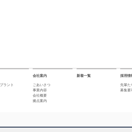
会社案内
新着一覧
採用情
ルプラント
ごあいさつ
先輩た
事業内容
募集要
会社概要
拠点案内