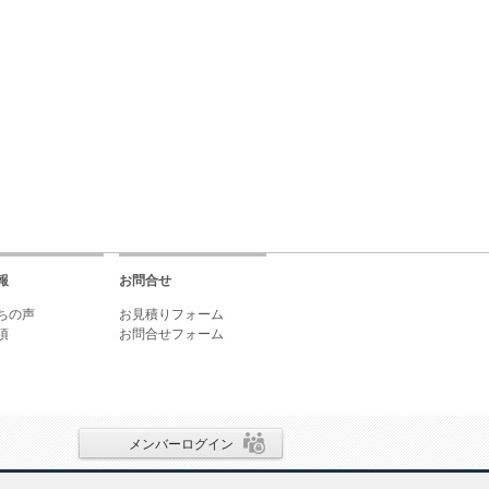
報
お問合せ
ちの声
お見積りフォーム
項
お問合せフォーム
メンバーログイン