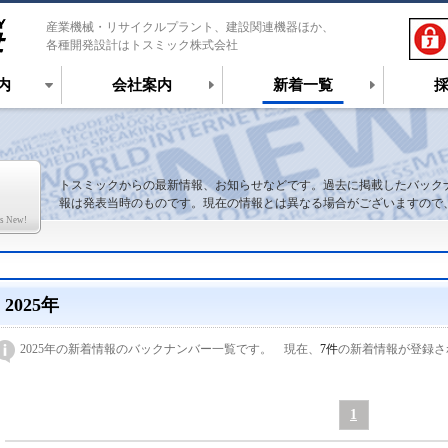
産業機械・リサイクルプラント、建設関連機器ほか、
各種開発設計はトスミック株式会社
内
会社案内
新着一覧
トスミックからの最新情報、お知らせなどです。過去に掲載したバック
報は発表当時のものです。現在の情報とは異なる場合がございますので
s New!
2025年
2025年の新着情報のバックナンバー一覧です。 現在、
7件
の新着情報が登録さ
1