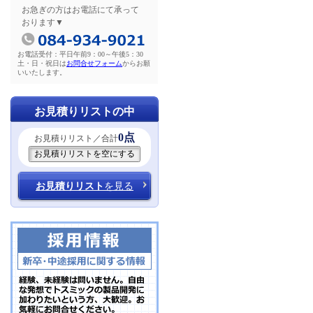
お急ぎの方はお電話にて承って
おります▼
お電話受付：平日午前9：00～午後5：30
土・日・祝日は
お問合せフォーム
からお願
いいたします。
お見積りリストの中
0点
お見積りリスト／合計
お見積りリスト
を見る