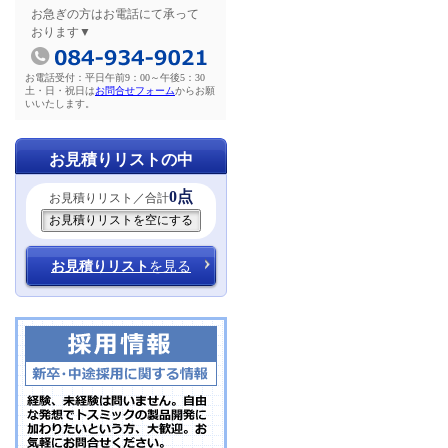
お急ぎの方はお電話にて承って
おります▼
お電話受付：平日午前9：00～午後5：30
土・日・祝日は
お問合せフォーム
からお願
いいたします。
お見積りリストの中
0点
お見積りリスト／合計
お見積りリスト
を見る