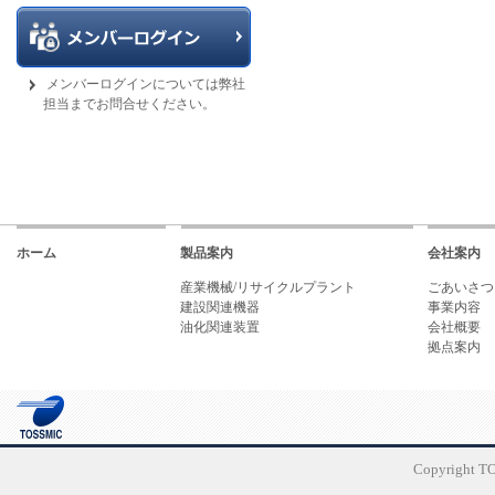
メンバーログインについては弊社
担当までお問合せください。
ホーム
製品案内
会社案内
産業機械/リサイクルプラント
ごあいさつ
建設関連機器
事業内容
油化関連装置
会社概要
拠点案内
Copyright TO