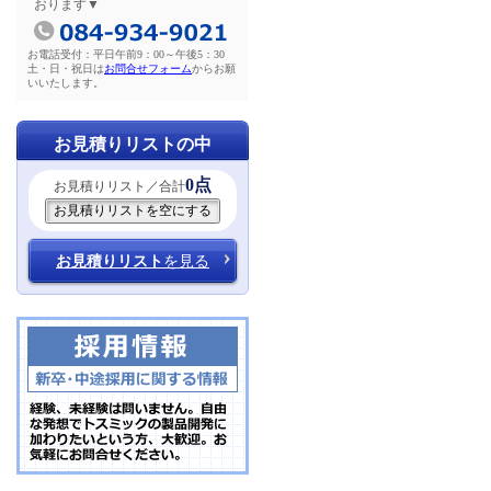
おります▼
お電話受付：平日午前9：00～午後5：30
土・日・祝日は
お問合せフォーム
からお願
いいたします。
お見積りリストの中
0点
お見積りリスト／合計
お見積りリスト
を見る