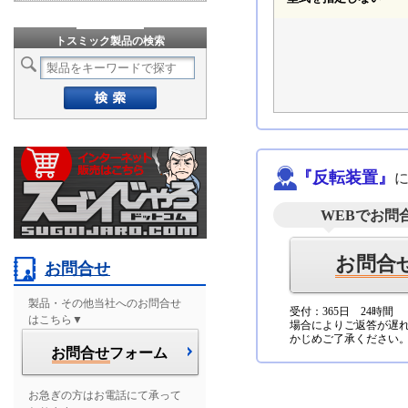
トスミック製品の検索
『反転装置』
WEBでお問
お問合
お問合せ
製品・その他当社へのお問合せ
受付：365日 24時間
はこちら▼
場合によりご返答が遅
かじめご了承ください
お問合せ
フォーム
お急ぎの方はお電話にて承って