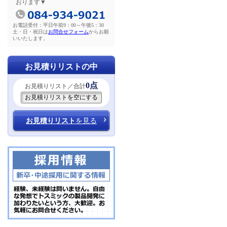
おります▼
お電話受付：平日午前9：00～午後5：30
土・日・祝日は
お問合せフォーム
からお願
いいたします。
お見積りリストの中
0点
お見積りリスト／合計
お見積りリスト
を見る