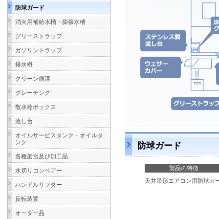
防球ガード
消火用補給水槽・膨張水槽
グリーストラップ
ガソリントラップ
排水桝
クリーン側溝
グレーチング
散水栓ボックス
流し台
オイルサービスタンク・オイルタ
ンク
防球ガード
各種架台及び加工品
製品の特徴
水切りコンベアー
天井吊形エアコン用防球ガ
ハンドルリフター
反転装置
オーダー品