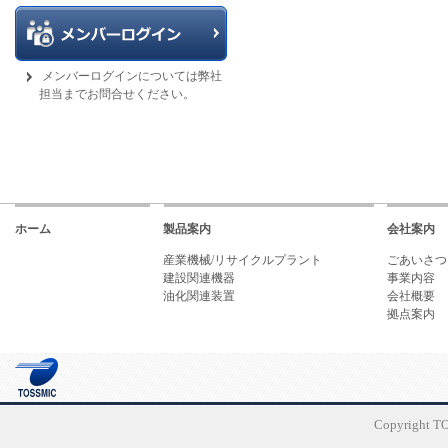
メンバーログインについては弊社
担当までお問合せください。
ホーム
製品案内
会社案内
産業機械/リサイクルプラント
ごあいさつ
建設関連機器
事業内容
油化関連装置
会社概要
拠点案内
Copyright TO