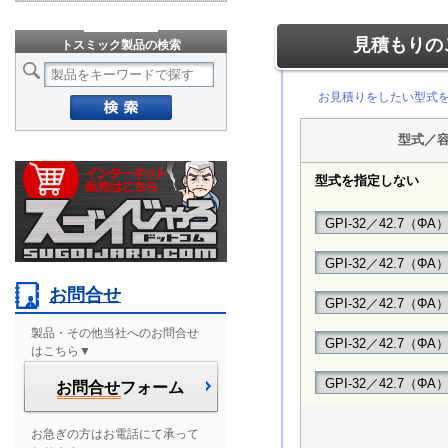
見積もりの
トスミック製品の検索
お見積りをしたい型式
型式／
型式を指定しない
お問合せ
製品・その他当社へのお問合せ
はこちら▼
お問合せ
フォーム
お急ぎの方はお電話にて承って