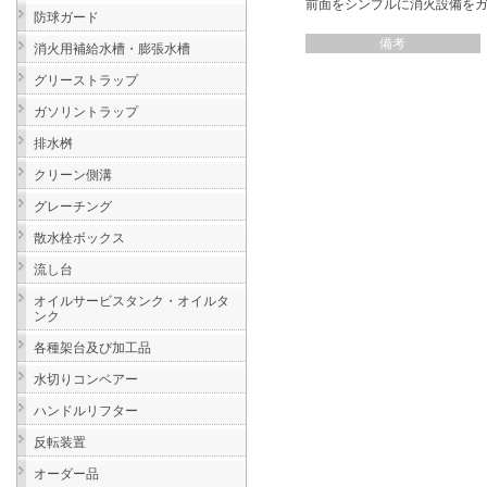
前面をシンプルに消火設備を
防球ガード
備考
消火用補給水槽・膨張水槽
グリーストラップ
ガソリントラップ
排水桝
クリーン側溝
グレーチング
散水栓ボックス
流し台
オイルサービスタンク・オイルタ
ンク
各種架台及び加工品
水切りコンベアー
ハンドルリフター
反転装置
オーダー品