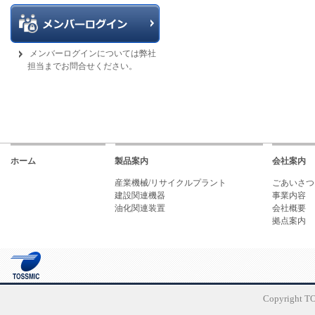
メンバーログインについては弊社
担当までお問合せください。
ホーム
製品案内
会社案内
産業機械/リサイクルプラント
ごあいさつ
建設関連機器
事業内容
油化関連装置
会社概要
拠点案内
Copyright TO