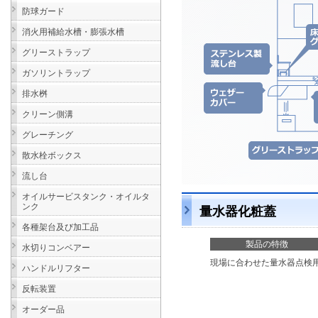
防球ガード
消火用補給水槽・膨張水槽
グリーストラップ
ガソリントラップ
排水桝
クリーン側溝
グレーチング
散水栓ボックス
流し台
オイルサービスタンク・オイルタ
ンク
量水器化粧蓋
各種架台及び加工品
製品の特徴
水切りコンベアー
現場に合わせた量水器点検
ハンドルリフター
反転装置
オーダー品