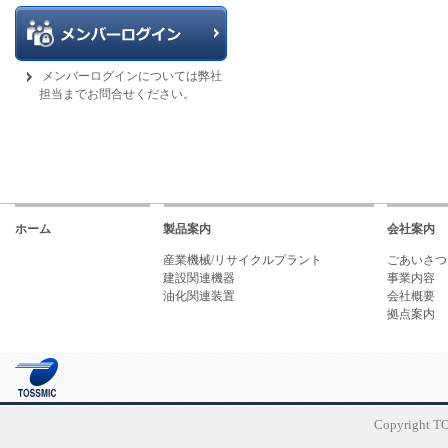
メンバーログインについては弊社
担当までお問合せください。
ホーム
製品案内
会社案内
産業機械/リサイクルプラント
ごあいさつ
建設関連機器
事業内容
油化関連装置
会社概要
拠点案内
Copyright TO