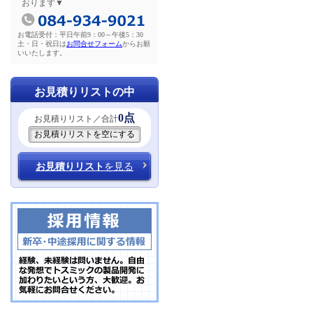
おります▼
お電話受付：平日午前9：00～午後5：30
土・日・祝日は
お問合せフォーム
からお願
いいたします。
お見積りリストの中
0点
お見積りリスト／合計
お見積りリスト
を見る