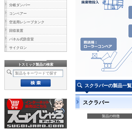
分岐ダンパー
コンベアー
空送用レシーブタンク
回収装置
パネル式防音室
サイクロン
トスミック製品の検索
スクラバーの製品一
スクラバー
製品の特徴