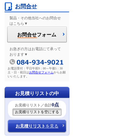
お問合せ
製品・その他当社へのお問合せ
はこちら▼
お問合せ
フォーム
お急ぎの方はお電話にて承って
おります▼
お電話受付：平日午前9：00～午後5：30
土・日・祝日は
お問合せフォーム
からお願
いいたします。
お見積りリストの中
0点
お見積りリスト／合計
お見積りリスト
を見る