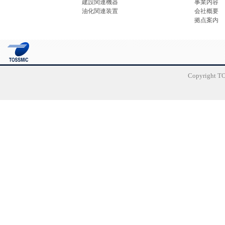
建設関連機器
事業内容
油化関連装置
会社概要
拠点案内
Copyright TO