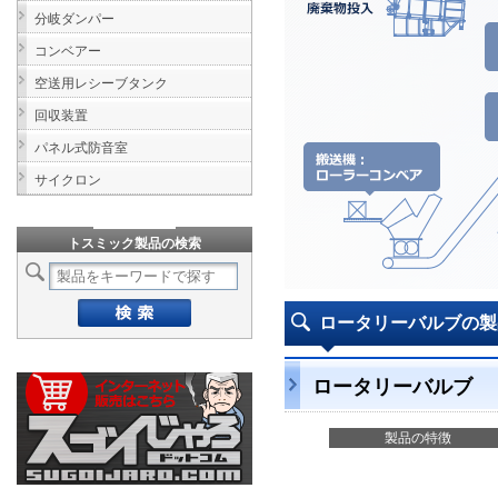
分岐ダンパー
コンベアー
空送用レシーブタンク
回収装置
パネル式防音室
サイクロン
トスミック製品の検索
ロータリーバルブの
ロータリーバルブ
製品の特徴