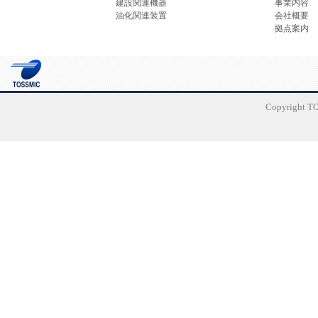
建設関連機器
事業内容
油化関連装置
会社概要
拠点案内
Copyright TO