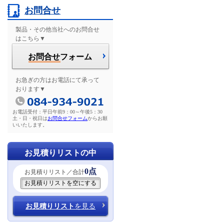
お問合せ
製品・その他当社へのお問合せ
はこちら▼
お問合せ
フォーム
お急ぎの方はお電話にて承って
おります▼
お電話受付：平日午前9：00～午後5：30
土・日・祝日は
お問合せフォーム
からお願
いいたします。
お見積りリストの中
0点
お見積りリスト／合計
お見積りリスト
を見る