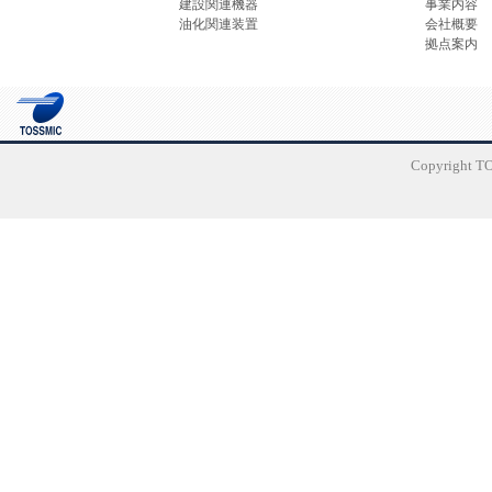
建設関連機器
事業内容
油化関連装置
会社概要
拠点案内
Copyright TO