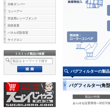
分岐ダンパー
コンベアー
空送用レシーブタンク
回収装置
パネル式防音室
サイクロン
トスミック製品の検索
バグフィルターの製
バグフィルター(角型
製品の特徴
あらゆる設置環境へ対応可