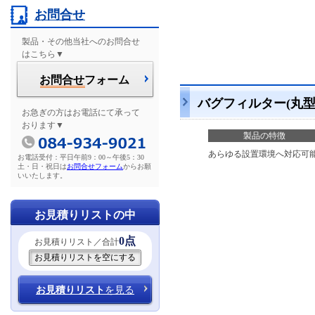
お問合せ
製品・その他当社へのお問合せ
はこちら▼
お問合せ
フォーム
バグフィルター(丸型
お急ぎの方はお電話にて承って
おります▼
製品の特徴
あらゆる設置環境へ対応可
お電話受付：平日午前9：00～午後5：30
土・日・祝日は
お問合せフォーム
からお願
いいたします。
お見積りリストの中
0点
お見積りリスト／合計
お見積りリスト
を見る