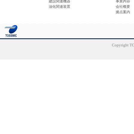
建設関連機器
事業内容
油化関連装置
会社概要
拠点案内
Copyright TO