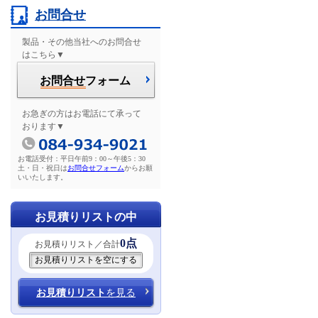
お問合せ
製品・その他当社へのお問合せ
はこちら▼
お問合せ
フォーム
お急ぎの方はお電話にて承って
おります▼
お電話受付：平日午前9：00～午後5：30
土・日・祝日は
お問合せフォーム
からお願
いいたします。
お見積りリストの中
0点
お見積りリスト／合計
お見積りリスト
を見る