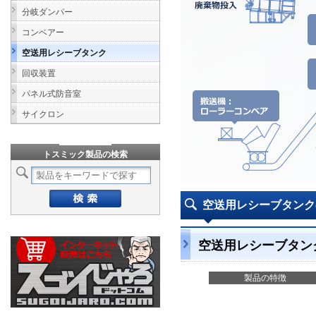
分岐ダンパー
コンベアー
空送用レシーブタンク
回収装置
パネル式防音室
サイクロン
トスミック製品の検索
空送用レシーブタン
空送用レシーブタン
製品の特徴